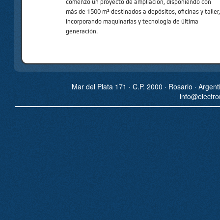
comenzó un proyecto de ampliación, disponiendo con
más de 1500 m² destinados a depósitos, oficinas y taller,
incorporando maquinarias y tecnología de última
generación.
Mar del Plata 171 · C.P. 2000 · Rosario · Argen
info@electr