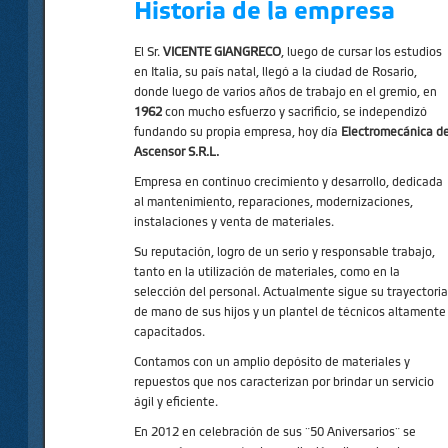
Historia de la empresa
El Sr.
VICENTE GIANGRECO
, luego de cursar los estudios
en Italia, su país natal, llegó a la ciudad de Rosario,
donde luego de varios años de trabajo en el gremio, en
1962
con mucho esfuerzo y sacrificio, se independizó
fundando su propia empresa, hoy día
Electromecánica de
Ascensor S.R.L.
Empresa en continuo crecimiento y desarrollo, dedicada
al mantenimiento, reparaciones, modernizaciones,
instalaciones y venta de materiales.
Su reputación, logro de un serio y responsable trabajo,
tanto en la utilización de materiales, como en la
selección del personal. Actualmente sigue su trayectoria
de mano de sus hijos y un plantel de técnicos altamente
capacitados.
Contamos con un amplio depósito de materiales y
repuestos que nos caracterizan por brindar un servicio
ágil y eficiente.
En 2012 en celebración de sus ¨50 Aniversarios¨ se